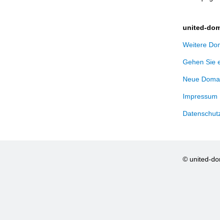
united-dom
Weitere Dom
Gehen Sie 
Neue Domai
Impressum
Datenschut
© united-d