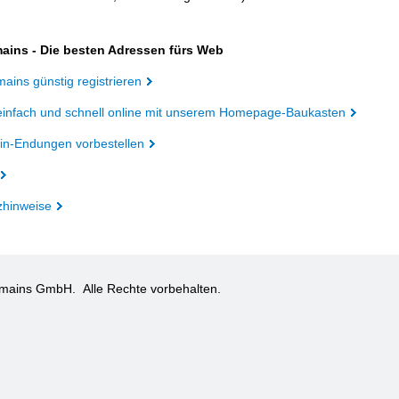
ains - Die besten Adressen fürs Web
ains günstig registrieren
einfach und schnell online mit unserem Homepage-Baukasten
n-Endungen vorbestellen
zhinweise
omains GmbH.
Alle Rechte vorbehalten.